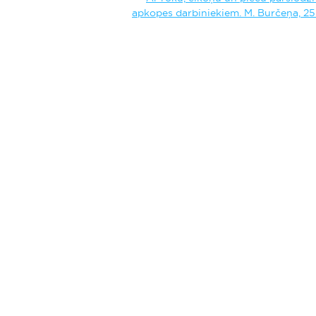
apkopes darbiniekiem. M. Burčeņa, 25