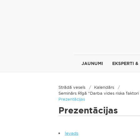
JAUNUMI
EKSPERTI &
Strādā vesels
Kalendārs
Seminārs Rīgā “Darba vides riska fakt
Prezentācijas
Prezentācijas
Ievads