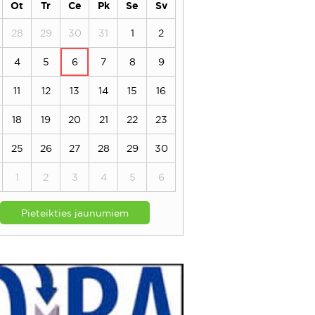
Ot
Tr
Ce
Pk
Se
Sv
28
29
30
31
1
2
4
5
6
7
8
9
11
12
13
14
15
16
18
19
20
21
22
23
25
26
27
28
29
30
1
2
3
4
5
6
Pieteikties jaunumiem