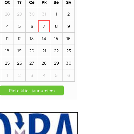
Ot
Tr
Ce
Pk
Se
Sv
28
29
30
31
1
2
4
5
6
7
8
9
11
12
13
14
15
16
18
19
20
21
22
23
25
26
27
28
29
30
1
2
3
4
5
6
Pieteikties jaunumiem