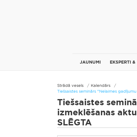
JAUNUMI
EKSPERTI &
Strādā vesels
Kalendārs
Tiešsaistes seminārs "Nelaimes gadījum
Tiešsaistes semin
izmeklēšanas aktu
SLĒGTA