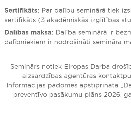
Sertifikāts:
Par dalību seminārā tiek iz
sertifikāts (3 akadēmiskās izglītības st
Dalības maksa:
Dalība seminārā ir bez
dalībniekiem ir nodrošināti semināra ma
Seminārs notiek Eiropas Darba drošīb
aizsardzības aģentūras kontaktpu
Informācijas padomes apstiprinātā „D
preventīvo pasākumu plāns 2026. ga