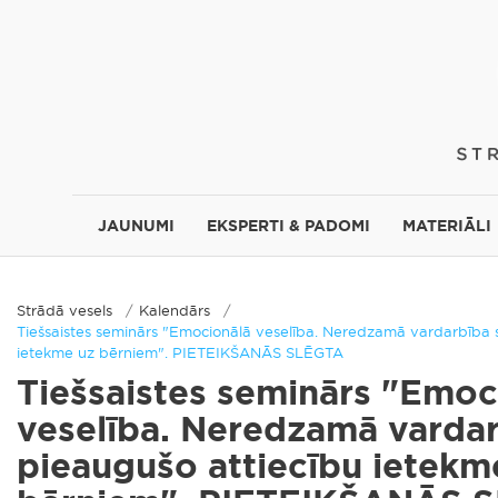
JAUNUMI
EKSPERTI & PADOMI
MATERIĀLI
Strādā vesels
Kalendārs
Tiešsaistes seminārs "Emocionālā veselība. Neredzamā vardarbība s
ietekme uz bērniem". PIETEIKŠANĀS SLĒGTA
Tiešsaistes seminārs "Emoc
veselība. Neredzamā vardar
pieaugušo attiecību ietekm