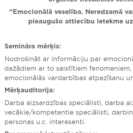
“Emocionālā veselība. Neredzamā var
pieaugušo attiecību ietekme u
Semināra mērķis:
Nodrošināt ar informāciju par emocion
dažādiem ar to saistītiem fenomeniem, 
emocionālās vardarbības atpazīšanu u
Mērķauditorija:
Darba aizsardzības speciālisti, darba a
vecākie/kompetentie speciālisti, darbin
personas u.c. interesenti.