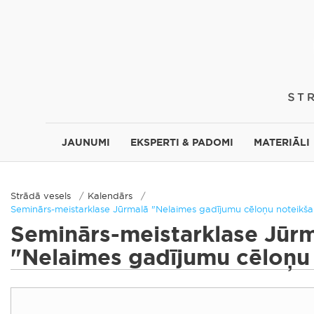
JAUNUMI
EKSPERTI & PADOMI
MATERIĀLI
Strādā vesels
Kalendārs
Seminārs-meistarklase Jūrmalā "Nelaimes gadījumu cēloņu noteikš
Seminārs-meistarklase Jūr
"Nelaimes gadījumu cēloņu