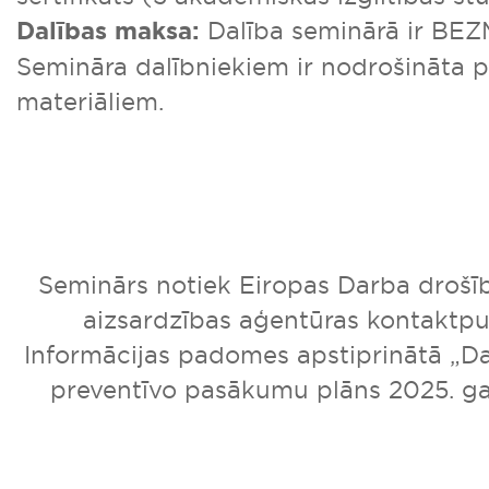
Dalības maksa:
Dalība seminārā ir BE
Semināra dalībniekiem ir nodrošināta p
materiāliem.
Seminārs notiek Eiropas Darba drošīb
aizsardzības aģentūras kontaktpu
Informācijas padomes apstiprinātā „D
preventīvo pasākumu plāns 2025. ga