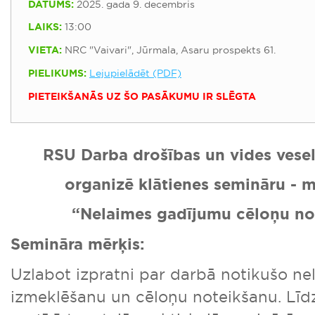
DATUMS:
2025. gada 9. decembris
LAIKS:
13:00
VIETA:
NRC "Vaivari", Jūrmala, Asaru prospekts 61.
PIELIKUMS:
Lejupielādēt (PDF)
PIETEIKŠANĀS UZ ŠO PASĀKUMU IR SLĒGTA
RSU Darba drošības un vides veselī
organizē klātienes semināru - m
“Nelaimes gadījumu cēloņu no
Semināra mērķis:
Uzlabot izpratni par darbā notikušo n
izmeklēšanu un cēloņu noteikšanu. Līdz