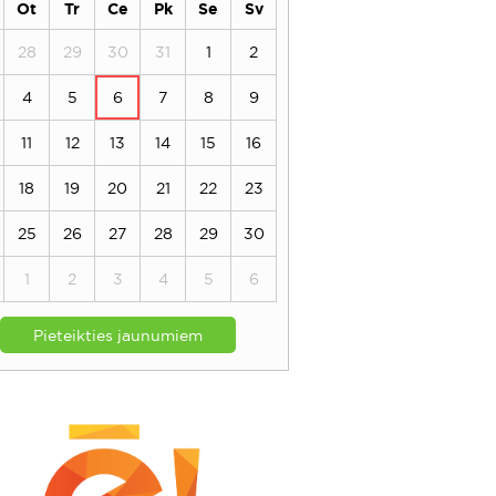
Ot
Tr
Ce
Pk
Se
Sv
28
29
30
31
1
2
4
5
6
7
8
9
11
12
13
14
15
16
18
19
20
21
22
23
25
26
27
28
29
30
1
2
3
4
5
6
Pieteikties jaunumiem