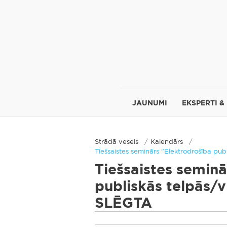
JAUNUMI
EKSPERTI &
Strādā vesels
Kalendārs
Tiešsaistes seminārs "Elektrodrošība p
Tiešsaistes seminā
publiskās telpās/
SLĒGTA