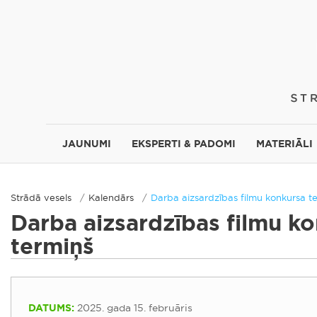
JAUNUMI
EKSPERTI & PADOMI
MATERIĀLI
Strādā vesels
Kalendārs
Darba aizsardzības filmu konkursa t
Darba aizsardzības filmu k
termiņš
DATUMS:
2025. gada 15. februāris