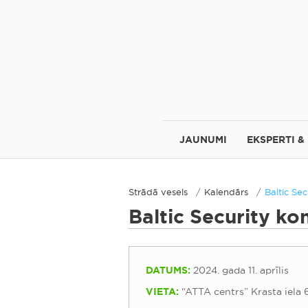
JAUNUMI
EKSPERTI &
Strādā vesels
Kalendārs
Baltic Se
Baltic Security k
DATUMS:
2024. gada 11. aprīlis
VIETA:
“ATTA centrs” Krasta iela 