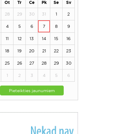
Ot
Tr
Ce
Pk
Se
Sv
28
29
30
31
1
2
4
5
6
7
8
9
11
12
13
14
15
16
18
19
20
21
22
23
25
26
27
28
29
30
1
2
3
4
5
6
Pieteikties jaunumiem