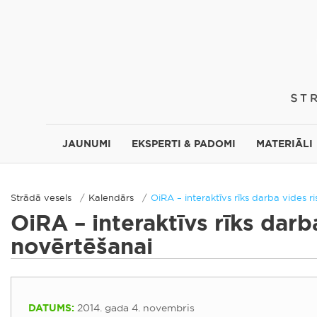
JAUNUMI
EKSPERTI & PADOMI
MATERIĀLI
Strādā vesels
Kalendārs
OiRA – interaktīvs rīks darba vides r
OiRA – interaktīvs rīks darb
novērtēšanai
DATUMS:
2014. gada 4. novembris