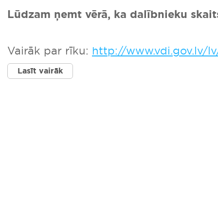
Lūdzam ņemt vērā, ka dalībnieku skaits
Vairāk par rīku:
http://www.vdi.gov.lv/
Lasīt vairāk