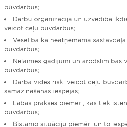
būvdarbus;
Darbu organizācija un uzvedība ikdi
veicot ceļu būvdarbus;
Veselība kā neatņemama sastāvdaļa 
būvdarbus;
Nelaimes gadījumi un arodslimības v
būvdarbus;
Darba vides riski veicot ceļu būvdar
samazināšanas iespējas;
Labas prakses piemēri, kas tiek īsten
būvdarbus;
Bīstamo situāciju piemēri un to ies