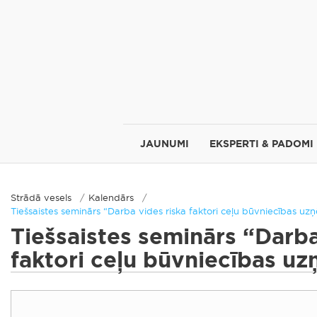
JAUNUMI
EKSPERTI & PADOMI
Strādā vesels
Kalendārs
Tiešsaistes seminārs “Darba vides riska faktori ceļu būvniecības u
Tiešsaistes seminārs “Darba
faktori ceļu būvniecības 