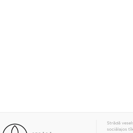
Strādā vesel
sociālajos tī