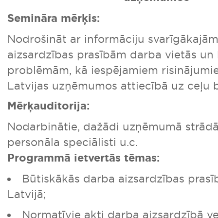
Semināra mērķis:
Nodrošināt ar informāciju svarīgākajā
aizsardzības prasībām darba vietās un
problēmām, kā iespējamiem risinājumie
Latvijas uzņēmumos attiecībā uz ceļu 
Mērķauditorija:
Nodarbinātie, dažādi uzņēmumā strādājo
personāla speciālisti u.c.
Programmā ietvertās tēmas:
Būtiskākās darba aizsardzības pras
Latvijā;
Normatīvie akti darba aizsardzībā ve