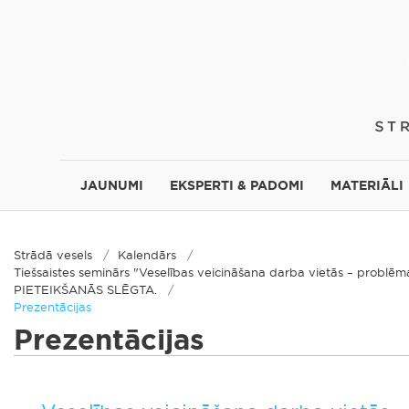
JAUNUMI
EKSPERTI & PADOMI
MATERIĀLI
Strādā vesels
Kalendārs
Tiešsaistes seminārs "Veselības veicināšana darba vietās – problēma
PIETEIKŠANĀS SLĒGTA.
Prezentācijas
Prezentācijas