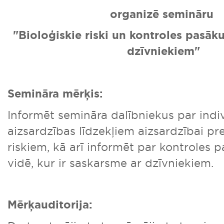
organizē semināru
"Bioloģiskie riski un kontroles pasāk
dzīvniekiem"
Semināra mērķis:
Informēt semināra dalībniekus par indi
aizsardzības līdzekļiem aizsardzībai pr
riskiem, kā arī informēt par kontroles
vidē, kur ir saskarsme ar dzīvniekiem.
Mērķauditorija: