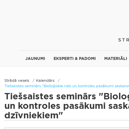
JAUNUMI
EKSPERTI & PADOMI
MATERIĀLI
Strādā vesels
Kalendārs
Tiešsaistes seminārs "Bioloģiskie riski un kontroles pasākumi saskar
Tiešsaistes seminārs "Bioloģ
un kontroles pasākumi sask
dzīvniekiem"