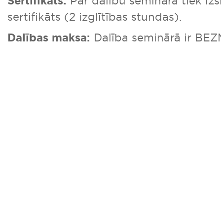
Sertifikāts:
Par dalību seminārā tiek iz
sertifikāts (2 izglītības stundas).
Dalības maksa:
Dalība seminārā ir BE