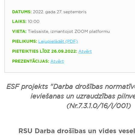
DATUMS:
2022. gada 27. septembris
LAIKS:
10:00
VIETA:
Tiešsaiste, izmantojot ZOOM platformu
PIELIKUMS:
Lejupielādēt (PDF)
PIETEIKTIES LĪDZ 26.09.2022:
Atvērt
PREZENTĀCIJAS:
Atvērt
ESF projekts "Darba drošības normatīv
ieviešanas un uzraudzības pilnv
(Nr.7.3.1.0/16/I/001)
RSU Darba drošības un vides veselī