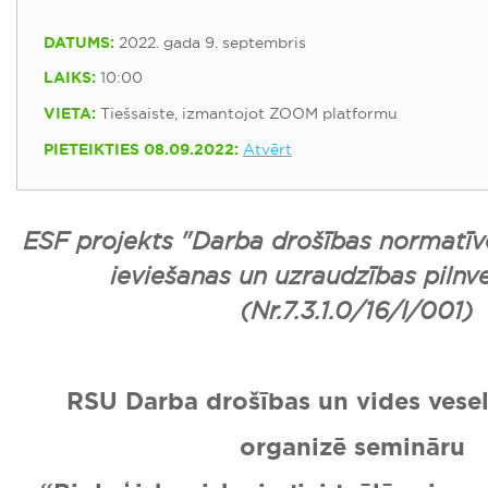
DATUMS:
2022. gada 9. septembris
LAIKS:
10:00
VIETA:
Tiešsaiste, izmantojot ZOOM platformu
PIETEIKTIES 08.09.2022:
Atvērt
ESF projekts "Darba drošības normatīv
ieviešanas un uzraudzības pilnv
(Nr.7.3.1.0/16/I/001)
RSU Darba drošības un vides veselī
organizē semināru