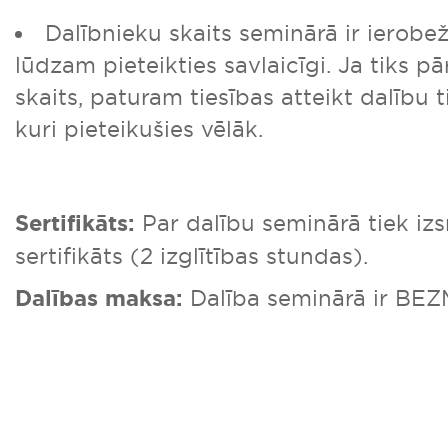
Dalībnieku skaits seminārā ir ierobe
lūdzam pieteikties savlaicīgi. Ja tiks pā
skaits, paturam tiesības atteikt dalību 
kuri pieteikušies vēlāk.
Sertifikāts:
Par dalību seminārā tiek iz
sertifikāts (2 izglītības stundas).
Dalības maksa:
Dalība seminārā ir BE