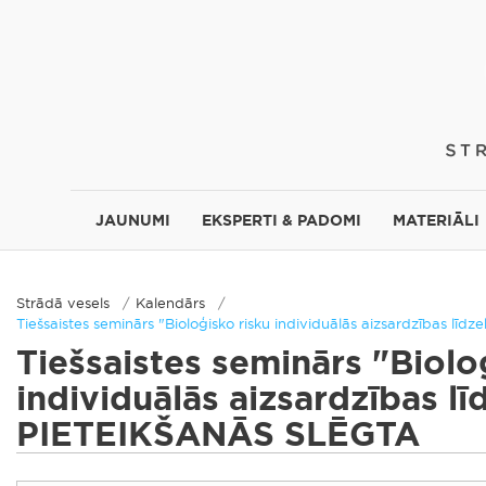
JAUNUMI
EKSPERTI & PADOMI
MATERIĀLI
Strādā vesels
Kalendārs
Tiešsaistes seminārs "Bioloģisko risku individuālās aizsardzības l
Tiešsaistes seminārs "Biolo
individuālās aizsardzības lī
PIETEIKŠANĀS SLĒGTA