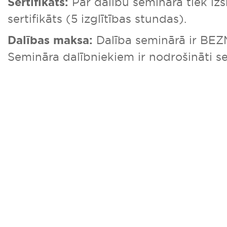
Sertifikāts:
Par dalību seminārā tiek iz
sertifikāts (5 izglītības stundas).
Dalības maksa:
Dalība seminārā ir BE
Semināra dalībniekiem ir nodrošināti se