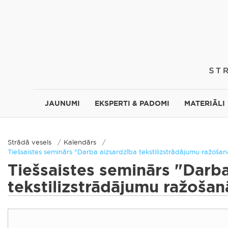
JAUNUMI
EKSPERTI & PADOMI
MATERIĀLI
Strādā vesels
Kalendārs
Tiešsaistes seminārs "Darba aizsardzība tekstilizstrādājumu ražošan
Tiešsaistes seminārs "Darba
tekstilizstrādājumu ražošan