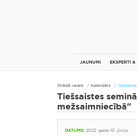
JAUNUMI
EKSPERTI &
Strādā vesels
Kalendārs
Tiešsaist
Tiešsaistes seminā
mežsaimniecībā"
DATUMS:
2022. gada 10. jūnijs