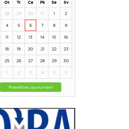
Ot
Tr
Ce
Pk
Se
Sv
28
29
30
31
1
2
4
5
6
7
8
9
11
12
13
14
15
16
18
19
20
21
22
23
25
26
27
28
29
30
1
2
3
4
5
6
Pieteikties jaunumiem