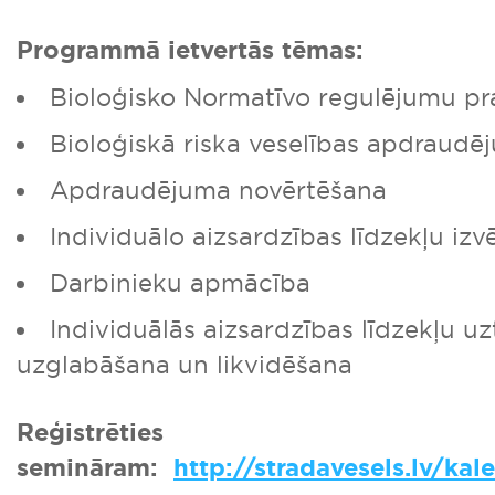
Programmā ietvertās tēmas:
Bioloģisko Normatīvo regulējumu pr
Bioloģiskā riska veselības apdraudē
Apdraudējuma novērtēšana
Individuālo aizsardzības līdzekļu izv
Darbinieku apmācība
Individuālās aizsardzības līdzekļu uz
uzglabāšana un likvidēšana
Reģistrēties
semināram:
http://stradavesels.lv/kal