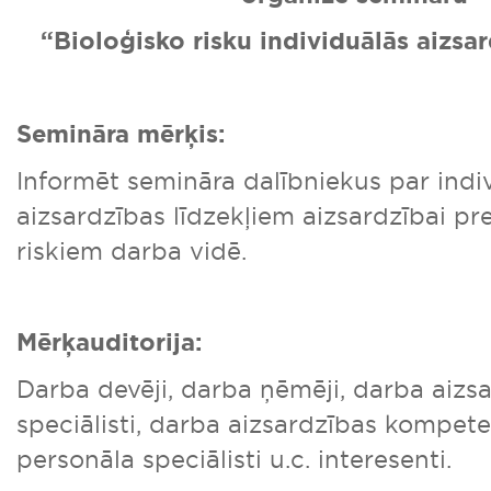
“Bioloģisko risku individuālās aizsar
Semināra mērķis:
Informēt semināra dalībniekus par indi
aizsardzības līdzekļiem aizsardzībai pr
riskiem darba vidē.
Mērķauditorija:
Darba devēji, darba ņēmēji, darba aizs
speciālisti, darba aizsardzības kompeten
personāla speciālisti u.c. interesenti.