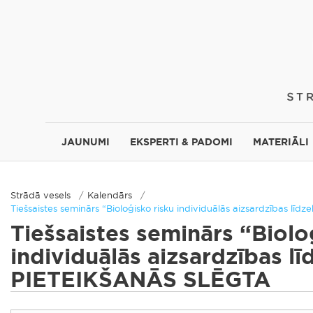
JAUNUMI
EKSPERTI & PADOMI
MATERIĀLI
Strādā vesels
Kalendārs
Tiešsaistes seminārs “Bioloģisko risku individuālās aizsardzības l
Tiešsaistes seminārs “Biolo
individuālās aizsardzības lī
PIETEIKŠANĀS SLĒGTA