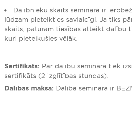
Dalībnieku skaits seminārā ir ierobe
lūdzam pieteikties savlaicīgi. Ja tiks pā
skaits, paturam tiesības atteikt dalību 
kuri pieteikušies vēlāk.
Sertifikāts:
Par dalību seminārā tiek iz
sertifikāts (2 izglītības stundas).
Dalības maksa:
Dalība seminārā ir BE