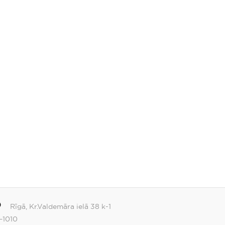
Rīgā, Kr.Valdemāra ielā 38 k-1
–1010