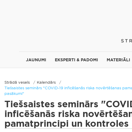
JAUNUMI
EKSPERTI & PADOMI
MATERIĀLI
Strādā vesels
Kalendārs
Tiešsaistes seminārs "COVID-19 inficēšanās riska novērtēšanas pama
pasākumi"
Tiešsaistes seminārs "COVI
inficēšanās riska novērtēša
pamatprincipi un kontroles