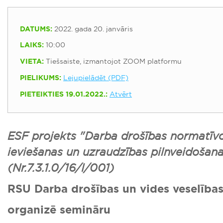
DATUMS:
2022. gada 20. janvāris
LAIKS:
10:00
VIETA:
Tiešsaiste, izmantojot ZOOM platformu
PIELIKUMS:
Lejupielādēt (PDF)
PIETEIKTIES 19.01.2022.:
Atvērt
ESF projekts "Darba drošības normatīvo
ieviešanas un uzraudzības pilnveidošana
(Nr.7.3.1.0/16/I/001)
RSU Darba drošības un vides veselības 
organizē semināru