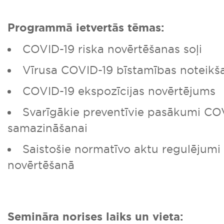
Programmā ietvertās tēmas:
COVID-19 riska novērtēšanas soļi
Vīrusa COVID-19 bīstamības noteikš
COVID-19 ekspozīcijas novērtējums
Svarīgākie preventīvie pasākumi COV
samazināšanai
Saistošie normatīvo aktu regulējumi
novērtēšanā
Semināra norises laiks un vieta: