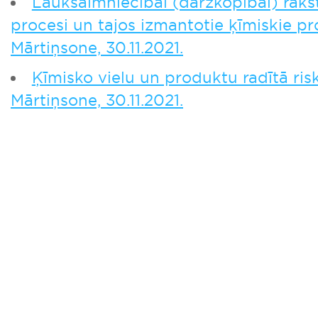
Lauksaimniecībai (dārzkopībai) raks
procesi un tajos izmantotie ķīmiskie pro
Mārtiņsone, 30.11.2021.
Ķīmisko vielu un produktu radītā risk
Mārtiņsone, 30.11.2021.