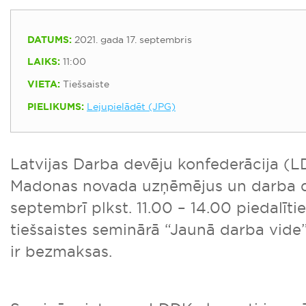
DATUMS:
2021. gada 17. septembris
LAIKS:
11:00
VIETA:
Tiešsaiste
PIELIKUMS:
Lejupielādēt (JPG)
Latvijas Darba devēju konfederācija (L
Madonas novada uzņēmējus un darba de
septembrī plkst. 11.00 – 14.00 piedalīti
tiešsaistes seminārā “Jaunā darba vide
ir bezmaksas.