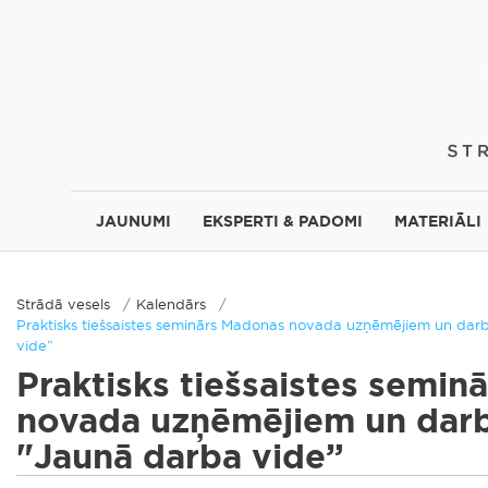
JAUNUMI
EKSPERTI & PADOMI
MATERIĀLI
Strādā vesels
Kalendārs
Praktisks tiešsaistes seminārs Madonas novada uzņēmējiem un da
vide”
Praktisks tiešsaistes semi
novada uzņēmējiem un dar
"Jaunā darba vide”