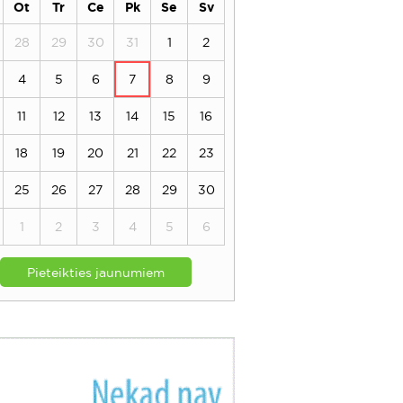
Ot
Tr
Ce
Pk
Se
Sv
28
29
30
31
1
2
4
5
6
7
8
9
11
12
13
14
15
16
18
19
20
21
22
23
25
26
27
28
29
30
1
2
3
4
5
6
Pieteikties jaunumiem