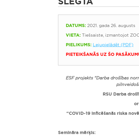
SLĒGTA
DATUMS:
2021. gada 26. augusts
VIETA:
Tiešsaiste, izmantojot ZO
PIELIKUMS:
Lejupielādēt (PDF)
PIETEIKŠANĀS UZ ŠO PASĀKUM
ESF projekts "Darba drošības nor
pilnveidoša
RSU Darba drošīb
or
“COVID-19 inficēšanās riska nov
Semināra mērķis: