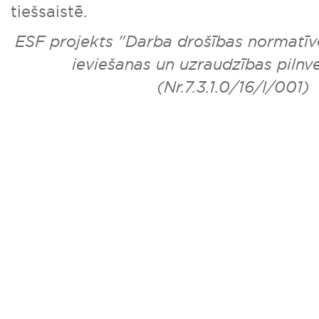
tiešsaistē.
ESF projekts "Darba drošības normatīv
ieviešanas un uzraudzības pilnv
(Nr.7.3.1.0/16/I/001)