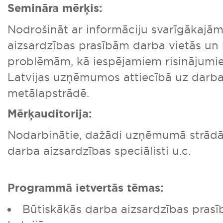
Semināra mērķis:
Nodrošināt ar informāciju svarīgākajā
aizsardzības prasībām darba vietās un
problēmām, kā iespējamiem risinājumie
Latvijas uzņēmumos attiecībā uz darba
metālapstrādē.
Mērķauditorija:
Nodarbinātie, dažādi uzņēmumā strādājo
darba aizsardzības speciālisti u.c.
Programmā ietvertās tēmas:
Būtiskākās darba aizsardzības pras