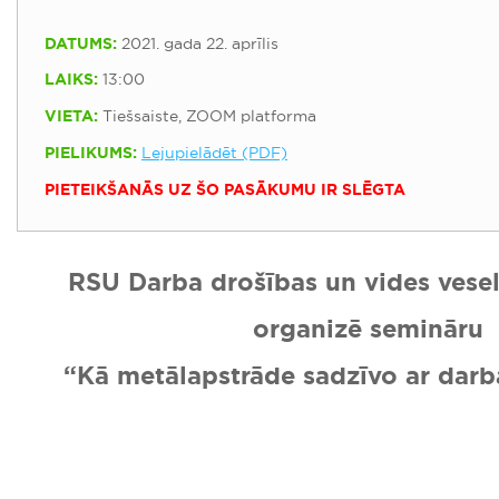
DATUMS:
2021. gada 22. aprīlis
LAIKS:
13:00
VIETA:
Tiešsaiste, ZOOM platforma
PIELIKUMS:
Lejupielādēt (PDF)
PIETEIKŠANĀS UZ ŠO PASĀKUMU IR SLĒGTA
RSU Darba drošības un vides veselī
organizē semināru
“Kā metālapstrāde sadzīvo ar darb