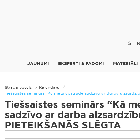
JAUNUMI
EKSPERTI & PADOMI
MATERIĀLI
Strādā vesels
Kalendārs
Tiešsaistes seminārs “Kā metālapstrāde sadzīvo ar darba aizsard
Tiešsaistes seminārs “Kā m
sadzīvo ar darba aizsardzīb
PIETEIKŠANĀS SLĒGTA