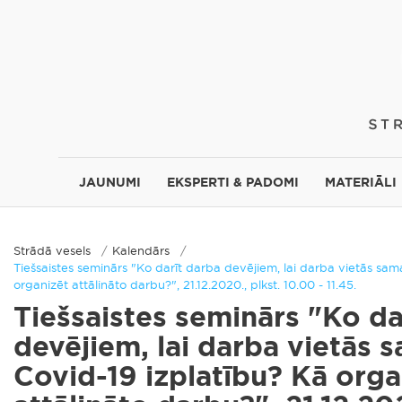
JAUNUMI
EKSPERTI & PADOMI
MATERIĀLI
Strādā vesels
Kalendārs
Tiešsaistes seminārs "Ko darīt darba devējiem, lai darba vietās sam
organizēt attālināto darbu?", 21.12.2020., plkst. 10.00 - 11.45.
Tiešsaistes seminārs "Ko da
devējiem, lai darba vietās 
Covid-19 izplatību? Kā orga