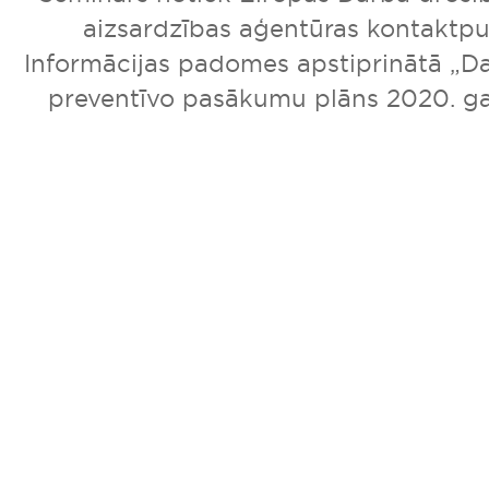
aizsardzības aģentūras kontaktpu
Informācijas padomes apstiprinātā „D
preventīvo pasākumu plāns 2020. ga