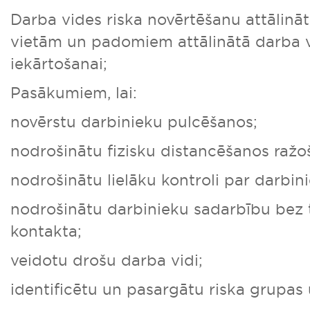
Darba vides riska novērtēšanu attālinā
vietām un padomiem attālinātā darba 
iekārtošanai;
Pasākumiem, lai:
novērstu darbinieku pulcēšanos;
nodrošinātu fizisku distancēšanos ražo
nodrošinātu lielāku kontroli par darbin
nodrošinātu darbinieku sadarbību bez t
kontakta;
veidotu drošu darba vidi;
identificētu un pasargātu riska grupa