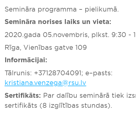
Semināra programma – pielikumā.
Semināra norises laiks un vieta:
2020.gada 05.novembris, plkst. 9:30 - 
Rīga, Vienības gatve 109
Informācijai:
Tālrunis: +37128704091; e–pasts:
kristiana.venzega@rsu.lv
Sertifikāts:
Par dalību seminārā tiek iz
sertifikāts (8 izglītības stundas).