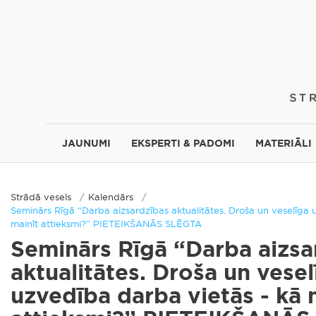
JAUNUMI
EKSPERTI & PADOMI
MATERIĀLI
Strādā vesels
Kalendārs
Seminārs Rīgā “Darba aizsardzības aktualitātes. Droša un veselīga 
mainīt attieksmi?” PIETEIKŠANĀS SLĒGTA
Seminārs Rīgā “Darba aizsa
aktualitātes. Droša un vesel
uzvedība darba vietās - kā 