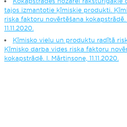
Kokapstrādes nozarei raksturīgākie 
tajos izmantotie ķīmiskie produkti. Ķīm
riska faktoru novērtēšana kokapstrādē. 
11.11.2020.
Ķīmisko vielu un produktu radītā ris
Ķīmisko darba vides riska faktoru novē
kokapstrādē. I. Mārtiņsone, 11.11.2020.