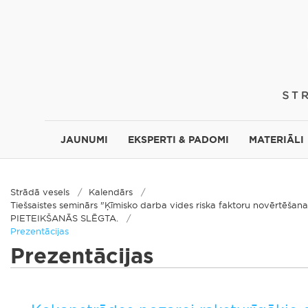
JAUNUMI
EKSPERTI & PADOMI
MATERIĀLI
Strādā vesels
Kalendārs
Tiešsaistes seminārs "Ķīmisko darba vides riska faktoru novērtēšan
PIETEIKŠANĀS SLĒGTA.
Prezentācijas
Prezentācijas