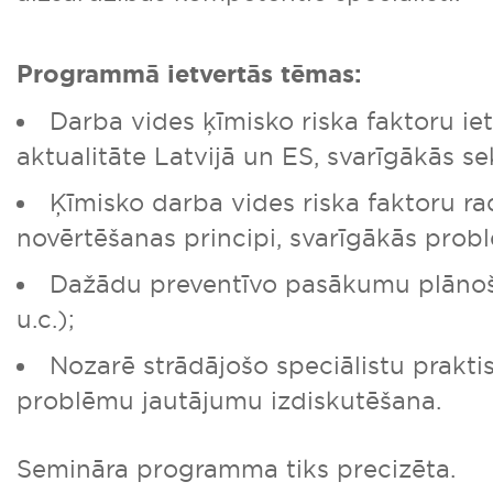
Programmā ietvertās tēmas:
Darba vides ķīmisko riska faktoru i
aktualitāte Latvijā un ES, svarīgākās se
Ķīmisko darba vides riska faktoru rad
novērtēšanas principi, svarīgākās prob
Dažādu preventīvo pasākumu plāno
u.c.);
Nozarē strādājošo speciālistu prakti
problēmu jautājumu izdiskutēšana.
Semināra programma tiks precizēta.