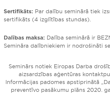
Sertifikāts:
Par dalību seminārā tiek iz
sertifikāts (4 izglītības stundas).
Dalības maksa:
Dalība seminārā ir BE
Semināra dalībniekiem ir nodrošināti se
Seminārs notiek Eiropas Darba drošīb
aizsardzības aģentūras kontaktpu
Informācijas padomes apstiprinātā „D
preventīvo pasākumu plāns 2020. ga