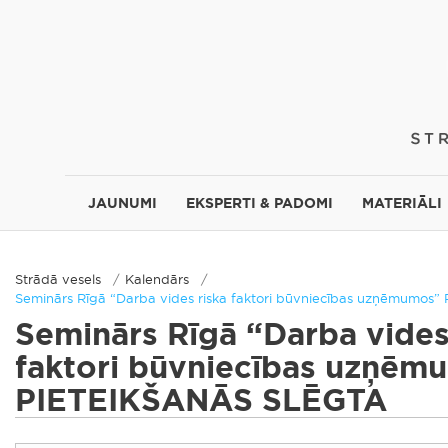
JAUNUMI
EKSPERTI & PADOMI
MATERIĀLI
Strādā vesels
Kalendārs
Seminārs Rīgā “Darba vides riska faktori būvniecības uzņēmumo
Seminārs Rīgā “Darba vides
faktori būvniecības uzņēm
PIETEIKŠANĀS SLĒGTA