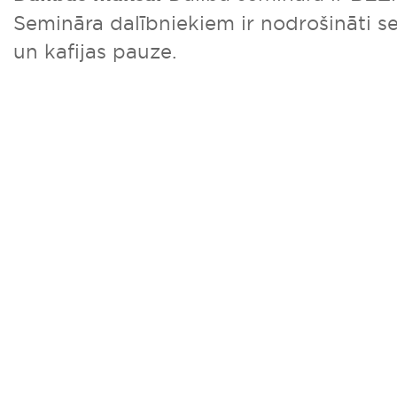
Semināra dalībniekiem ir nodrošināti s
un kafijas pauze.