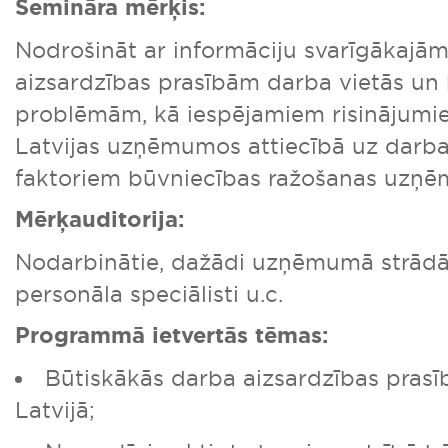
Semināra mērķis:
Nodrošināt ar informāciju svarīgākajā
aizsardzības prasībām darba vietās un
problēmām, kā iespējamiem risinājumie
Latvijas uzņēmumos attiecībā uz darba
faktoriem būvniecības ražošanas uzņ
Mērķauditorija:
Nodarbinātie, dažādi uzņēmumā strādājo
personāla speciālisti u.c.
Programmā ietvertās tēmas:
Būtiskākās darba aizsardzības pras
Latvijā;