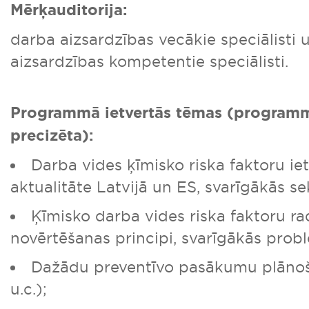
Mērķauditorija:
darba aizsardzības vecākie speciālisti 
aizsardzības kompetentie speciālisti.
Programmā ietvertās tēmas (programm
precizēta):
Darba vides ķīmisko riska faktoru i
aktualitāte Latvijā un ES, svarīgākās se
Ķīmisko darba vides riska faktoru rad
novērtēšanas principi, svarīgākās prob
Dažādu preventīvo pasākumu plāno
u.c.);