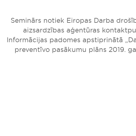
Seminārs notiek Eiropas Darba drošīb
aizsardzības aģentūras kontaktpu
Informācijas padomes apstiprinātā „D
preventīvo pasākumu plāns 2019. ga