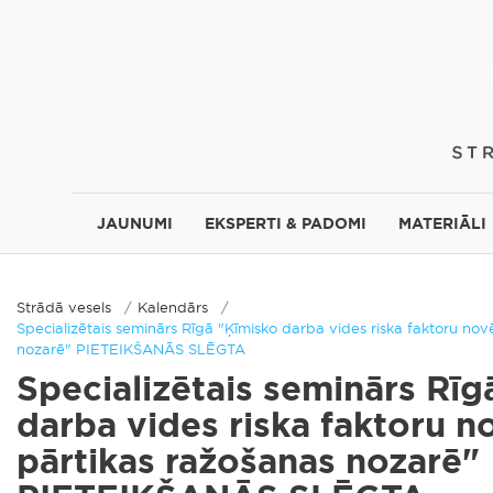
JAUNUMI
EKSPERTI & PADOMI
MATERIĀLI
Strādā vesels
Kalendārs
Specializētais seminārs Rīgā "Ķīmisko darba vides riska faktoru no
nozarē" PIETEIKŠANĀS SLĒGTA
Specializētais seminārs Rīg
darba vides riska faktoru n
pārtikas ražošanas nozarē"