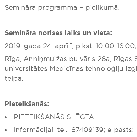
Semināra programma – pielikumā.
Semināra norises laiks un vieta:
2019. gada 24. aprīlī, plkst. 10.00-16.00;
Rīga, Anniņmuižas bulvāris 26a, Rīgas 
universitātes Medicīnas tehnoloģiju izgl
telpa.
Pieteikšanās:
PIETEIKŠANĀS SLĒGTA
Informācijai: tel.: 67409139; e-pasts: