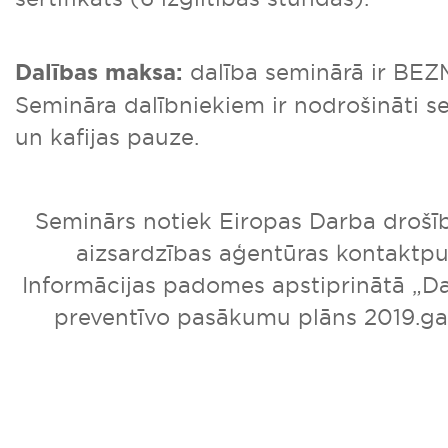
Dalības maksa:
dalība seminārā ir BE
Semināra dalībniekiem ir nodrošināti s
un kafijas pauze.
Seminārs notiek Eiropas Darba drošīb
aizsardzības aģentūras kontaktpu
Informācijas padomes apstiprinātā „D
preventīvo pasākumu plāns 2019.ga