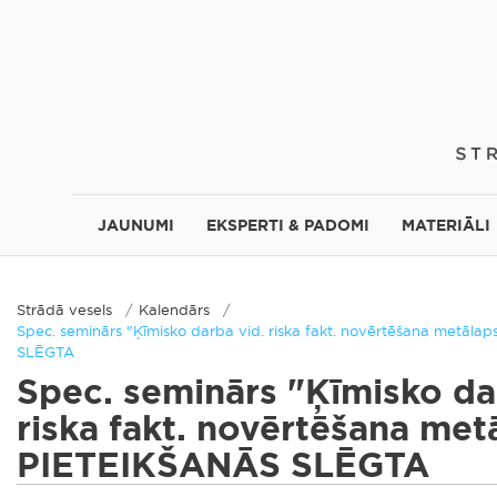
JAUNUMI
EKSPERTI & PADOMI
MATERIĀLI
Strādā vesels
Kalendārs
Spec. seminārs "Ķīmisko darba vid. riska fakt. novērtēšana metāl
SLĒGTA
Spec. seminārs "Ķīmisko da
riska fakt. novērtēšana met
PIETEIKŠANĀS SLĒGTA