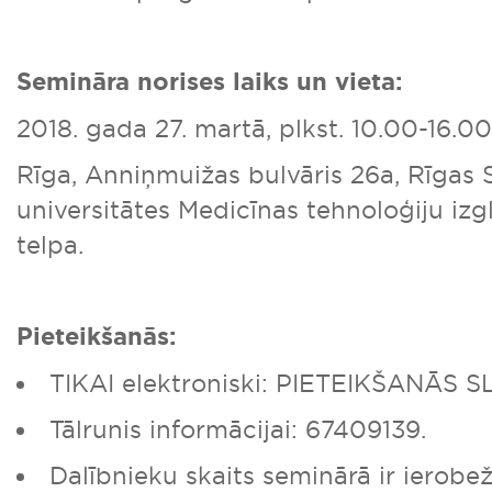
Semināra norises laiks un vieta:
2018. gada 27. martā, plkst. 10.00-16.00
Rīga, Anniņmuižas bulvāris 26a, Rīgas 
universitātes Medicīnas tehnoloģiju izgl
telpa.
Pieteikšanās:
TIKAI elektroniski: PIETEIKŠANĀS 
Tālrunis informācijai: 67409139.
Dalībnieku skaits seminārā ir ierobe