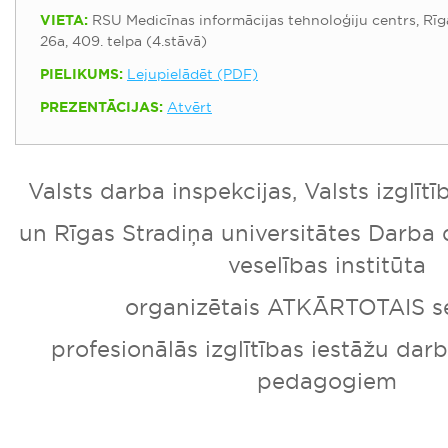
VIETA:
RSU Medicīnas informācijas tehnoloģiju centrs, Rīg
26a, 409. telpa (4.stāvā)
PIELIKUMS:
Lejupielādēt (PDF)
PREZENTĀCIJAS:
Atvērt
Valsts darba inspekcijas, Valsts izglīt
un Rīgas Stradiņa universitātes Darba 
veselības institūta
organizētais ATKĀRTOTAIS s
profesionālās izglītības iestāžu dar
pedagogiem