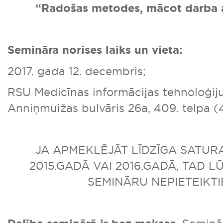
“Radošas metodes, mācot darba 
Semināra norises laiks un vieta:
2017. gada 12. decembris;
RSU Medicīnas informācijas tehnoloģiju
Anniņmuižas bulvāris 26a, 409. telpa (4
JA APMEKLĒJĀT LĪDZĪGA SATUR
2015.GADĀ VAI 2016.GADĀ, TAD 
SEMINĀRU NEPIETEIKTI