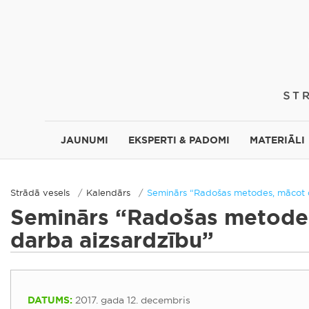
JAUNUMI
EKSPERTI & PADOMI
MATERIĀLI
Strādā vesels
Kalendārs
Seminārs “Radošas metodes, mācot 
Seminārs “Radošas metode
darba aizsardzību”
DATUMS:
2017. gada 12. decembris