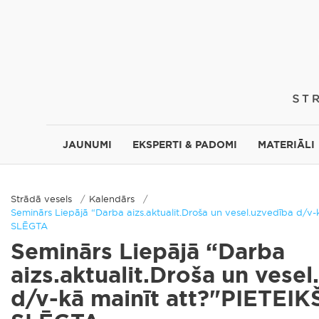
JAUNUMI
EKSPERTI & PADOMI
MATERIĀLI
Strādā vesels
Kalendārs
Seminārs Liepājā “Darba aizs.aktualit.Droša un vesel.uzvedība d/
SLĒGTA
Seminārs Liepājā “Darba
aizs.aktualit.Droša un vese
d/v-kā mainīt att?"PIETEI