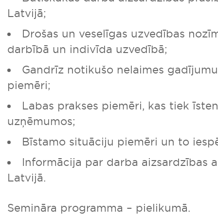
Latvijā;
Drošas un veselīgas uzvedības no
darbībā un indivīda uzvedībā;
Gandrīz notikušo nelaimes gadījumu 
piemēri;
Labas prakses piemēri, kas tiek īsten
uzņēmumos;
Bīstamo situāciju piemēri un to ies
Informācija par darba aizsardzības 
Latvijā.
Semināra programma – pielikumā.