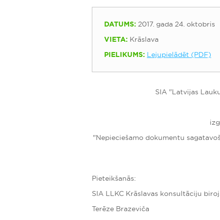
DATUMS:
2017. gada 24. oktobris
VIETA:
Krāslava
PIELIKUMS:
Lejupielādēt (PDF)
SIA "Latvijas Lauku
iz
"Nepieciešamo dokumentu sagatavoš
Pieteikšanās:
SIA LLKC Krāslavas konsultāciju biroj
Terēze Brazeviča