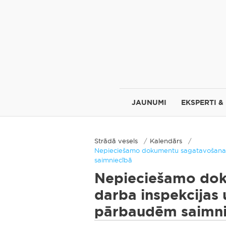
JAUNUMI
EKSPERTI &
Strādā vesels
Kalendārs
Nepieciešamo dokumentu sagatavošana 
saimniecībā
Nepieciešamo do
darba inspekcijas
pārbaudēm saimni