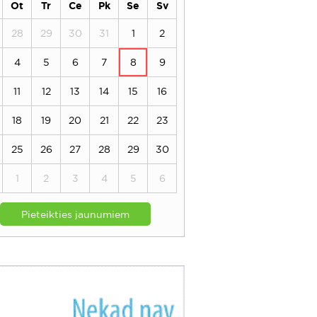
Ot
Tr
Ce
Pk
Se
Sv
28
29
30
31
1
2
4
5
6
7
8
9
11
12
13
14
15
16
18
19
20
21
22
23
25
26
27
28
29
30
1
2
3
4
5
6
Pieteikties jaunumiem