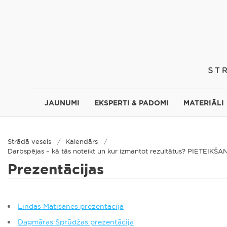
JAUNUMI
EKSPERTI & PADOMI
MATERIĀLI
Strādā vesels
Kalendārs
Darbspējas – kā tās noteikt un kur izmantot rezultātus? PIETEIK
Prezentācijas
Lindas Matisānes prezentācija
Dagmāras Sprūdžas prezentācija