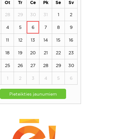
Ot
Tr
Ce
Pk
Se
Sv
28
29
30
31
1
2
4
5
6
7
8
9
11
12
13
14
15
16
18
19
20
21
22
23
25
26
27
28
29
30
1
2
3
4
5
6
Pieteikties jaunumiem