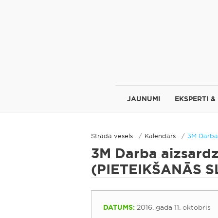
JAUNUMI
EKSPERTI &
Strādā vesels
Kalendārs
3M Darba
3M Darba aizsardz
(PIETEIKŠANĀS S
DATUMS:
2016. gada 11. oktobris