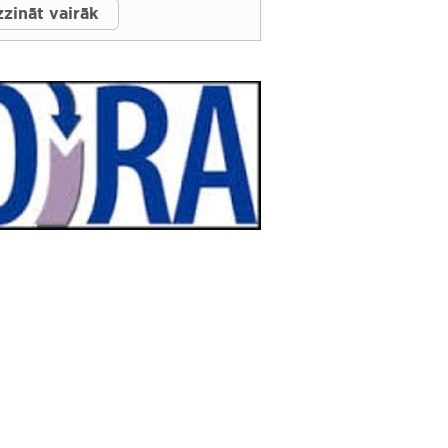
zināt vairāk