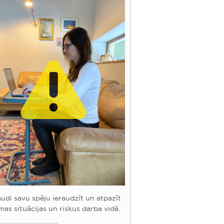
udi savu spēju ieraudzīt un atpazīt
mas situācijas un riskus darba vidē.