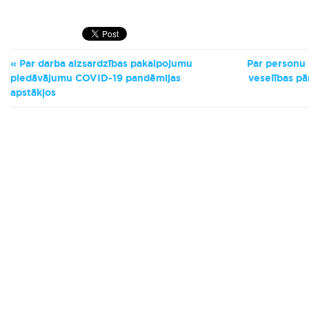
Par darba aizsardzības pakalpojumu
Par personu 
piedāvājumu COVID-19 pandēmijas
veselības pā
apstākļos