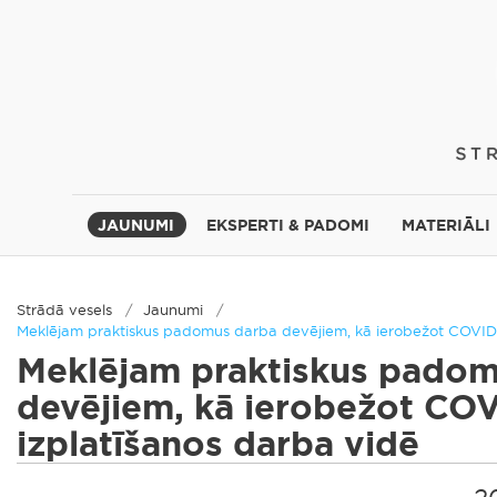
JAUNUMI
EKSPERTI & PADOMI
MATERIĀLI
Strādā vesels
Jaunumi
Meklējam praktiskus padomus darba devējiem, kā ierobežot COVID-
Meklējam praktiskus padom
devējiem, kā ierobežot CO
izplatīšanos darba vidē