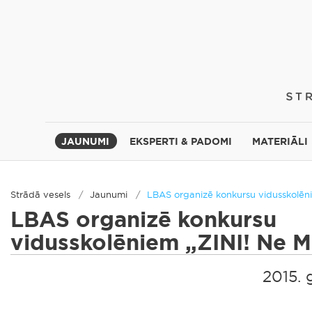
JAUNUMI
EKSPERTI & PADOMI
MATERIĀLI
Strādā vesels
Jaunumi
LBAS organizē konkursu vidusskolēni
LBAS organizē konkursu
vidusskolēniem „ZINI! Ne M
2015. 