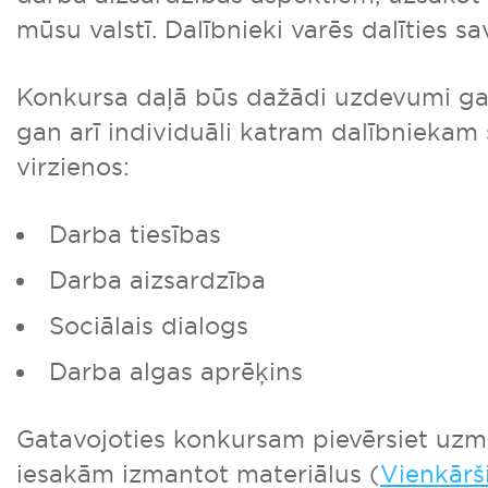
mūsu valstī. Dalībnieki varēs dalīties s
Konkursa daļā būs dažādi uzdevumi ga
gan arī individuāli katram dalībniekam
virzienos:
Darba tiesības
Darba aizsardzība
Sociālais dialogs
Darba algas aprēķins
Gatavojoties konkursam pievērsiet uz
iesakām izmantot materiālus (
Vienkārš