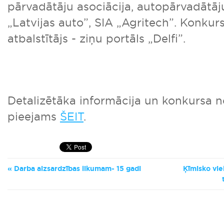
pārvadātāju asociācija, autopārvadātāj
„Latvijas auto”, SIA „Agritech”. Konkur
atbalstītājs - ziņu portāls „Delfi”.
Detalizētāka informācija un konkursa 
pieejams
ŠEIT
.
Darba aizsardzības likumam- 15 gadi
Ķīmisko vie