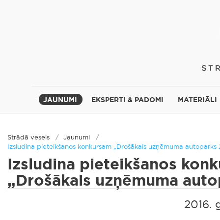
JAUNUMI
EKSPERTI & PADOMI
MATERIĀLI
Strādā vesels
Jaunumi
Izsludina pieteikšanos konkursam „Drošākais uzņēmuma autoparks 
Izsludina pieteikšanos kon
„Drošākais uzņēmuma auto
2016. 