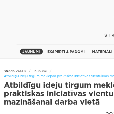
JAUNUMI
EKSPERTI & PADOMI
MATERIĀLI
Strādā vesels
Jaunumi
Atbildīgu ideju tirgum meklējam praktiskas iniciatīvas vientulības 
Atbildīgu ideju tirgum mek
praktiskas iniciatīvas vientu
mazināšanai darba vietā