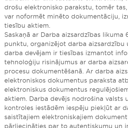
drošu elektronisko parakstu, tomēr tas,
var noformēt minēto dokumentāciju, izr
tiesību aktiem.
Saskaņā ar Darba aizsardzības likuma 6
punktu, organizējot darba aizsardzīb
darba devējam ir tiesības izmantot inf
tehnoloģiju risinājumus ar darba aizsar
procesu dokumentēšanā. Ar darba aizsa
elektroniskos dokumentus paraksta atbi
elektroniskus dokumentus regulējošie
aktiem. Darba devējs nodrošina valsts 
kontroles iestādēm iespēju piekļūt ar 
saistītajiem elektroniskajiem dokumen
pārliecināties par to autentiskumu un in