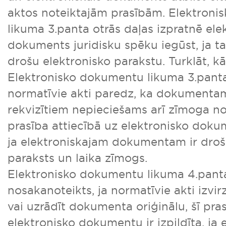
aktos noteiktajām prasībām. Elektron
likuma 3.panta otrās daļas izpratnē ele
dokuments juridisku spēku iegūst, ja tas
drošu elektronisko parakstu. Turklāt, k
Elektronisko dokumentu likuma 3.panta 
normatīvie akti paredz, ka dokumentam
rekvizītiem nepieciešams arī zīmoga n
prasība attiecībā uz elektronisko dokume
ja elektroniskajam dokumentam ir drošs
paraksts un laika zīmogs.
Elektronisko dokumentu likuma 4.pant
nosakanoteikts, ja normatīvie akti izvir
vai uzrādīt dokumenta oriģinālu, šī pras
elektronisko dokumentu ir izpildīta, ja 