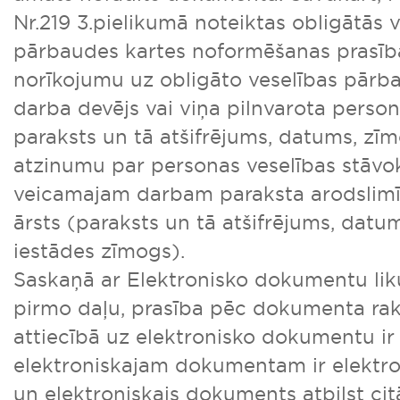
Nr.219 3.pielikumā noteiktas obligātās 
pārbaudes kartes noformēšanas prasība
norīkojumu uz obligāto veselības pārb
darba devējs vai viņa pilnvarota perso
paraksts un tā atšifrējums, datums, zīm
atzinumu par personas veselības stāvok
veicamajam darbam paraksta arodslimīb
ārsts (paraksts un tā atšifrējums, datum
iestādes zīmogs).
Saskaņā ar Elektronisko dokumentu li
pirmo daļu, prasība pēc dokumenta ra
attiecībā uz elektronisko dokumentu ir i
elektroniskajam dokumentam ir elektron
un elektroniskais dokuments atbilst ci