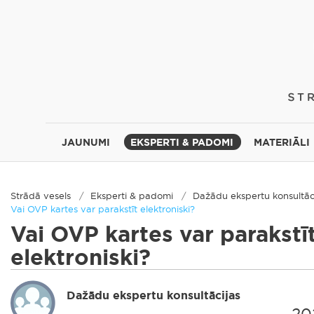
JAUNUMI
EKSPERTI & PADOMI
MATERIĀLI
Strādā vesels
Eksperti & padomi
Dažādu ekspertu konsultāc
Vai OVP kartes var parakstīt elektroniski?
Vai OVP kartes var parakstī
elektroniski?
Dažādu ekspertu konsultācijas