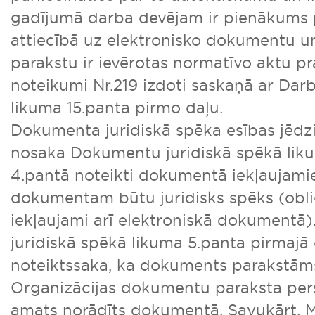
gadījumā darba devējam ir pienākums p
attiecībā uz elektronisko dokumentu un
parakstu ir ievērotas normatīvo aktu p
noteikumi Nr.219 izdoti saskaņā ar Dar
likuma 15.panta pirmo daļu.
Dokumenta juridiskā spēka esības jēdzi
nosaka Dokumentu juridiskā spēkā liku
4.pantā noteikti dokumentā iekļaujamie r
dokumentam būtu juridisks spēks (obligā
iekļaujami arī elektroniskā dokumentā
juridiskā spēkā likuma 5.panta pirmajā
noteiktssaka, ka dokuments parakstāms
Organizācijas dokumentu paraksta per
amats norādīts dokumentā. Savukārt,