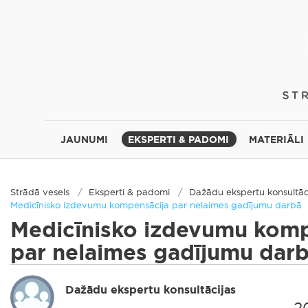
JAUNUMI
EKSPERTI & PADOMI
MATERIĀLI
Strādā vesels
Eksperti & padomi
Dažādu ekspertu konsultāc
Medicīnisko izdevumu kompensācija par nelaimes gadījumu darbā
Medicīnisko izdevumu komp
par nelaimes gadījumu dar
Dažādu ekspertu konsultācijas