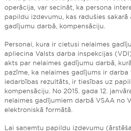
operācija, var secināt, ka persona inter
papildu izdevumu, kas radušies sakarā 
gadījumu darbā, kompensāciju.
Personai, kura ir cietusi nelaimes gadī
apliecina Valsts darba inspekcijas (VDI
akts par nelaimes gadījumu darbā, kurā
pazīme, ka nelaimes gadījums ir darba 
iedarbības rezultāts, ir tiesības uz pa
kompensāciju. No 2015. gada 12. janvār
nelaimes gadījumiem darbā VSAA no 
elektroniskā formātā.
Lai saņemtu papildu izdevumu (ārstēša