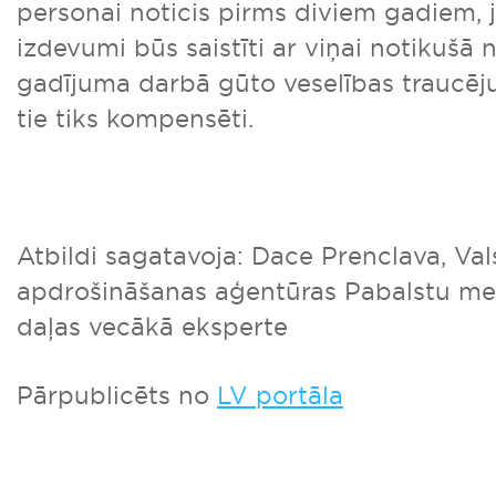
personai noticis pirms diviem gadiem, 
izdevumi būs saistīti ar viņai notikušā 
gadījuma darbā gūto veselības traucēj
tie tiks kompensēti.
Atbildi sagatavoja: Dace Prenclava, Val
apdrošināšanas aģentūras Pabalstu me
daļas vecākā eksperte
Pārpublicēts no
LV portāla