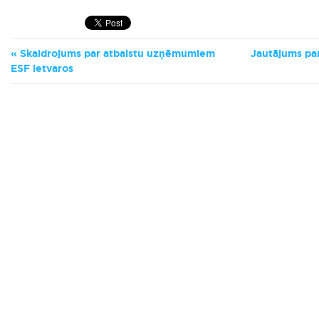
Skaidrojums par atbalstu uzņēmumiem
Jautājums par
ESF ietvaros