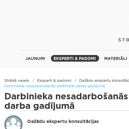
JAUNUMI
EKSPERTI & PADOMI
MATERIĀLI
Strādā vesels
Eksperti & padomi
Dažādu ekspertu konsultāc
Darbinieka nesadarbošanās attālinātā darba gadījumā
Darbinieka nesadarbošanās 
darba gadījumā
Dažādu ekspertu konsultācijas