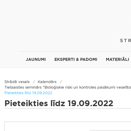
JAUNUMI
EKSPERTI & PADOMI
MATERIĀLI
Strādā vesels
Kalendārs
Tiešsaistes seminārs "Bioloģiskie riski un kontroles pasākumi veselī
Pieteikties līdz 19.09.2022
Pieteikties līdz 19.09.2022