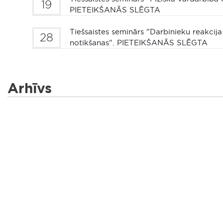
19
PIETEIKŠANĀS SLĒGTA
Tiešsaistes seminārs "Darbinieku reakcij
28
notikšanas". PIETEIKŠANĀS SLĒGTA
Arhīvs