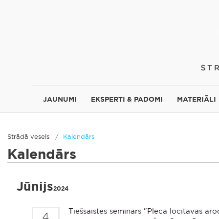
JAUNUMI
EKSPERTI & PADOMI
MATERIĀLI
Strādā vesels
Kalendārs
Kalendārs
Jūnijs
2024
Tiešsaistes seminārs "Pleca locītavas aro
4