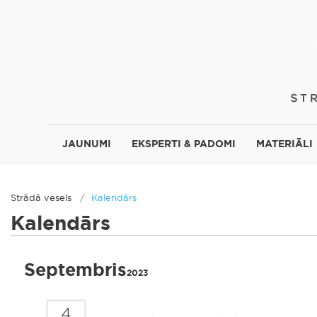
JAUNUMI
EKSPERTI & PADOMI
MATERIĀLI
Strādā vesels
Kalendārs
Kalendārs
Septembris
2023
4