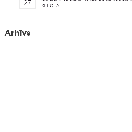
27
SLĒGTA.
Arhīvs