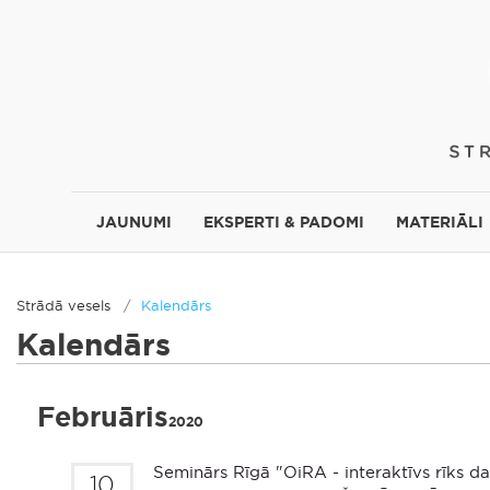
JAUNUMI
EKSPERTI & PADOMI
MATERIĀLI
Strādā vesels
Kalendārs
Kalendārs
Februāris
2020
Seminārs Rīgā "OiRA - interaktīvs rīks da
10