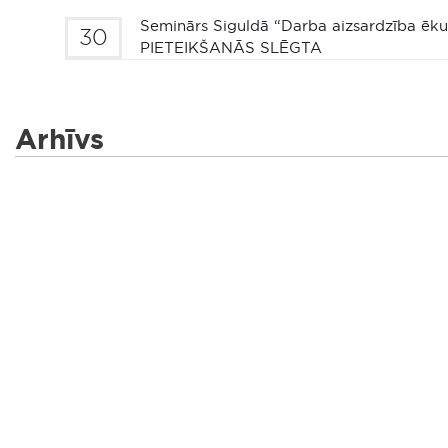
Seminārs Siguldā “Darba aizsardzība ēku 
30
PIETEIKŠANĀS SLĒGTA
Arhīvs