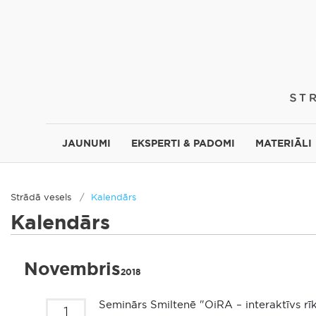
JAUNUMI
EKSPERTI & PADOMI
MATERIĀLI
Strādā vesels
Kalendārs
Kalendārs
Novembris
2018
Seminārs Smiltenē "OiRA – interaktīvs rīk
1