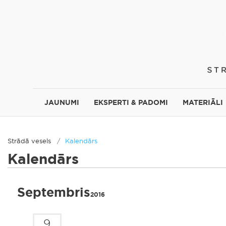
JAUNUMI
EKSPERTI & PADOMI
MATERIĀLI
Strādā vesels
Kalendārs
Kalendārs
Septembris
2016
9