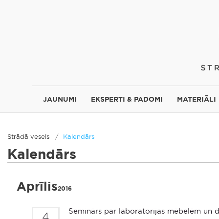
JAUNUMI
EKSPERTI & PADOMI
MATERIĀLI
Strādā vesels
Kalendārs
Kalendārs
Aprīlis
2016
Seminārs par laboratorijas mēbelēm un d
4